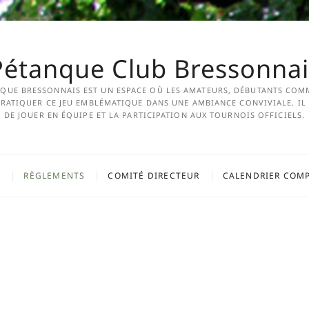
Pétanque Club Bressonnai
NQUE BRESSONNAIS EST UN ESPACE OÙ LES AMATEURS, DÉBUTANTS COM
ATIQUER CE JEU EMBLÉMATIQUE DANS UNE AMBIANCE CONVIVIALE. IL 
DE JOUER EN ÉQUIPE ET LA PARTICIPATION AUX TOURNOIS OFFICIELS.
RÈGLEMENTS
COMITÉ DIRECTEUR
CALENDRIER COMP