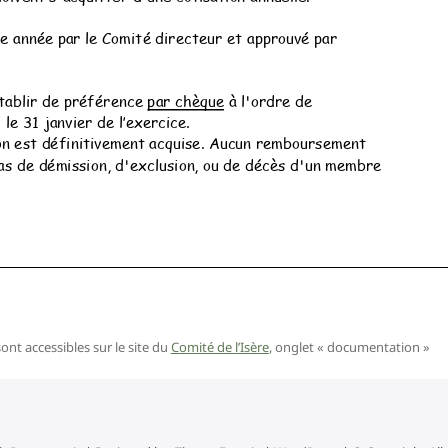
nt accessibles sur le site du
Comité de l’Isère
, onglet « documentation »